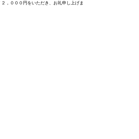
７２，０００円をいただき、お礼申し上げま