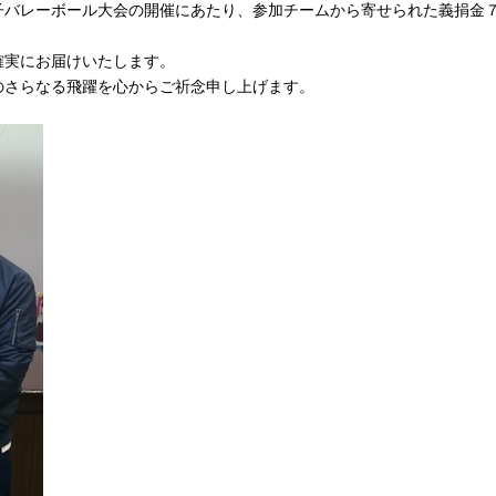
子バレーボール大会の開催にあたり、参加チームから寄せられた義捐金
確実にお届けいたします。
のさらなる飛躍を心からご祈念申し上げます。