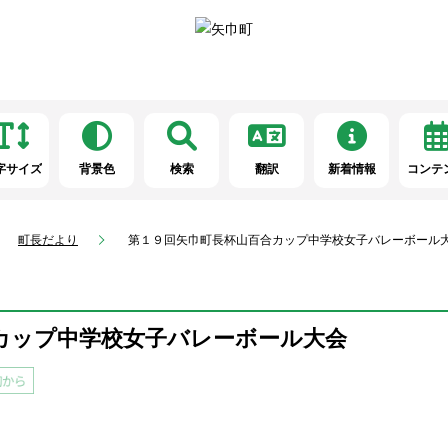
字サイズ
背景色
検索
翻訳
新着情報
コンテ
町長だより
第１９回矢巾町長杯山百合カップ中学校女子バレーボール
カップ中学校女子バレーボール大会