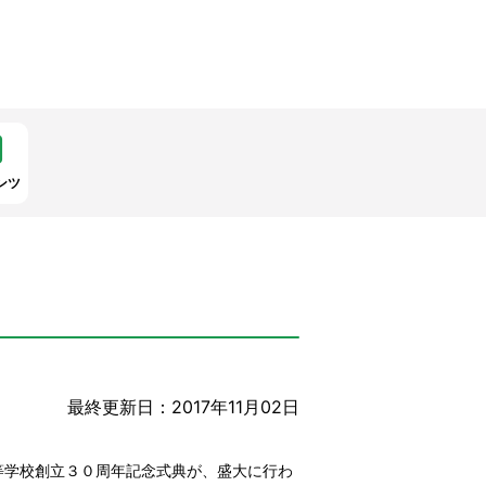
ンツ
最終更新日：2017年11月02日
等学校創立３０周年記念式典が、盛大に行わ