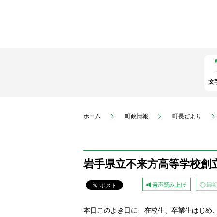
文
ホーム
町政情報
町長だより
岩手県立不来方高等学校創
本日このよき日に、在校生、卒業生はじめ