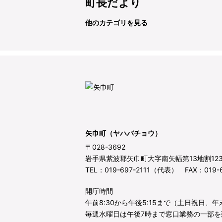
町長だより
他のカテゴリを見る
矢巾町（ヤハバチョウ）
〒028-3692
岩手県紫波郡矢巾町大字南矢幅第13地割12
TEL：019-697-2111（代表） FAX：019-6
開庁時間
午前8:30から午後5:15まで（土日祝日、
毎週水曜日は午後7時まで窓口業務の一部を