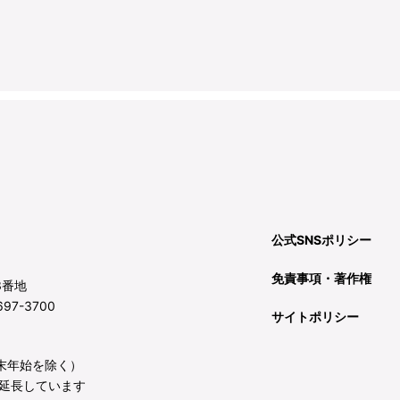
公式SNSポリシー
免責事項・著作権
3番地
97-3700
サイトポリシー
年末年始を除く）
延長しています