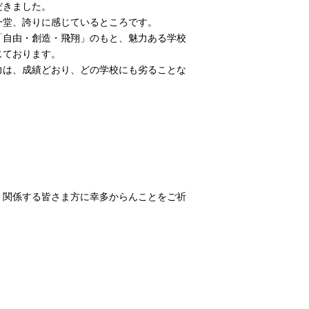
だきました。
一堂、誇りに感じているところです。
「自由・創造・飛翔」のもと、魅力ある学校
じております。
力は、成績どおり、どの学校にも劣ることな
。
、関係する皆さま方に幸多からんことをご祈