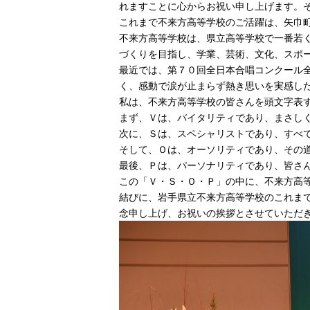
れますことに心からお祝い申し上げます。
これまで不来方高等学校のご活躍は、矢巾
不来方高等学校は、県立高等学校で一番若
づくりを目指し、学業、芸術、文化、スポ
最近では、第７０回全日本合唱コンクール
く、感動で涙が止まらず熱き思いを実感し
私は、不来方高等学校の皆さんを頭文字表
まず、Ｖは、バイタリティであり、まさし
次に、Ｓは、スペシャリストであり、すべ
そして、Ｏは、オーソリティであり、その
最後、Ｐは、パーソナリティであり、皆さ
この「Ｖ・Ｓ・Ｏ・Ｐ」の中に、不来方高
結びに、岩手県立不来方高等学校のこれま
念申し上げ、お祝いの挨拶とさせていただ