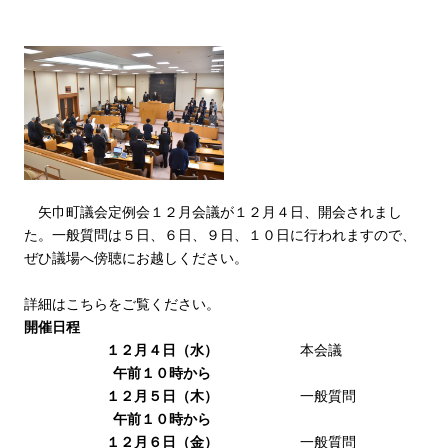
矢巾町議会定例会１２月会議が１２月４日、開会されまし
た。一般質問は５日、６日、９日、１０日に行われますので、
ぜひ議場へ傍聴にお越しください。
詳細はこちらをご覧ください。
開催日程
１２月４日（水）
本会議
午前１０時から
１２月５日（木）
一般質問
午前１０時から
１２月６日（金）
一般質問