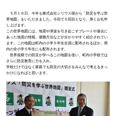
５月１６日、今年も株式会社シリウス様から「防災を学ぶ世
界地図」をいただきました。今回で５回目となり、厚くお礼申
し上げます。
この世界地図には、地震や津波を引き起こすプレートや過去に
あった地震の情報、避難方法などが分かりやすく紹介されてい
ます。この地図は町内の小学５年生全員に配布されるほか、県
内の全小学５年生にも配布されます。
世界規模での防災が学べるこの地図を使い、町内小学校では
さらに防災教育に力を入れ、
学校だけではなく家庭でも防災の大切さをみんなで考えるきっ
かけになればと思います。