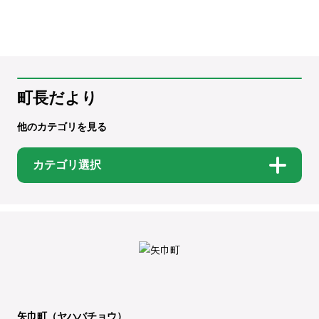
町長だより
他のカテゴリを見る
カテゴリ選択
矢巾町（ヤハバチョウ）