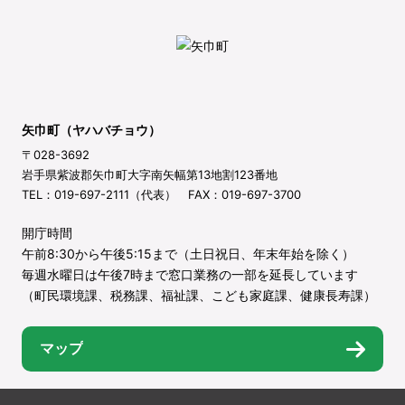
矢巾町（ヤハバチョウ）
〒028-3692
岩手県紫波郡矢巾町大字南矢幅第13地割123番地
TEL：019-697-2111（代表） FAX：019-697-3700
開庁時間
午前8:30から午後5:15まで（土日祝日、年末年始を除く）
毎週水曜日は午後7時まで窓口業務の一部を延長しています
（町民環境課、税務課、福祉課、こども家庭課、健康長寿課）
マップ