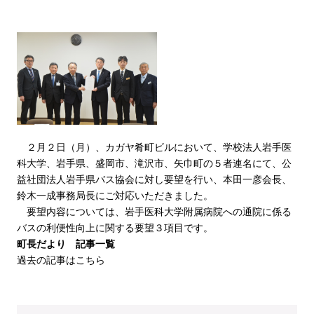
２月２日（月）、カガヤ肴町ビルにおいて、学校法人岩手医
科大学、岩手県、盛岡市、滝沢市、矢巾町の５者連名にて、公
益社団法人岩手県バス協会に対し要望を行い、本田一彦会長、
鈴木一成事務局長にご対応いただきました。
要望内容については、岩手医科大学附属病院への通院に係る
バスの利便性向上に関する要望３項目です。
町長だより 記事一覧
過去の記事はこちら