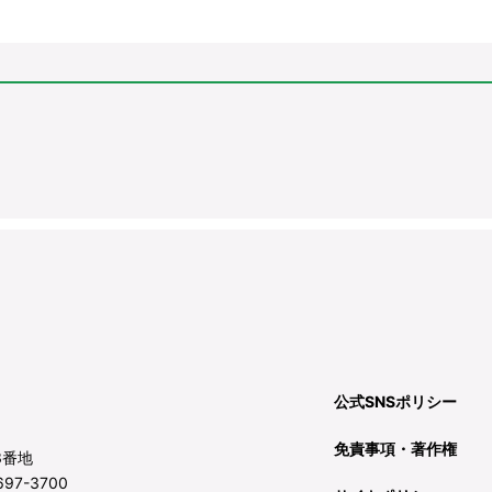
公式SNSポリシー
免責事項・著作権
3番地
97-3700