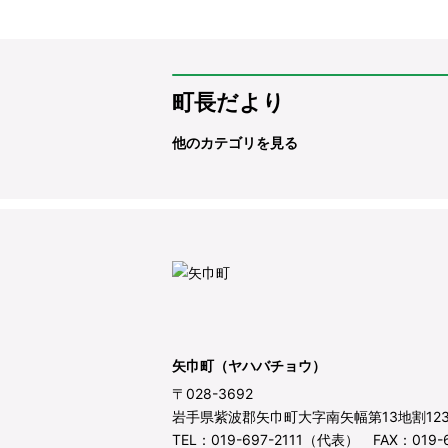
町長だより
他のカテゴリを見る
矢巾町（ヤハバチョウ）
〒028-3692
岩手県紫波郡矢巾町大字南矢幅第13地割12
TEL：019-697-2111（代表） FAX：019-6