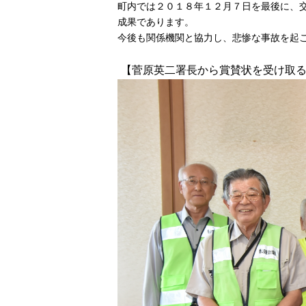
町内では２０１８年１２月７日を最後に、
成果であります。
今後も関係機関と協力し、悲惨な事故を起
【菅原英二署長から賞賛状を受け取