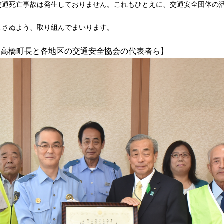
交通死亡事故は発生しておりません。これもひとえに、交通安全団体の
こさぬよう、取り組んでまいります。
る高橋町長と各地区の交通安全協会の代表者ら】