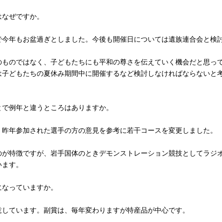
はなぜですか。
今年もお盆過ぎとしました。今後も開催日については遺族連合会と検
ものではなく、子どもたちにも平和の尊さを伝えていく機会だと思っ
は子どもたちの夏休み期間中に開催するなど検討しなければならないと
で例年と違うところはありますか。
、昨年参加された選手の方の意見を参考に若干コースを変更しました。
が特徴ですが、岩手国体のときデモンストレーション競技としてラジ
います。
なっていますか。
しています。副賞は、毎年変わりますが特産品が中心です。