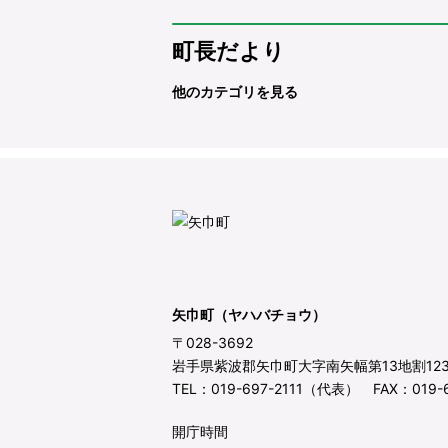
町長だより
他のカテゴリを見る
矢巾町（ヤハバチョウ）
〒028-3692
岩手県紫波郡矢巾町大字南矢幅第13地割12
TEL：019-697-2111（代表） FAX：019-6
開庁時間