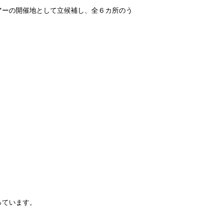
アーの開催地として立候補し、全６カ所のう
っています。