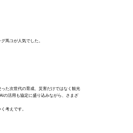
ャグ馬コが人気でした。
使った次世代の育成、災害だけではなく観光
AIの活用も協定に盛り込みながら、さまざ
いく考えです。