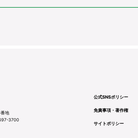
公式SNSポリシー
免責事項・著作権
3番地
97-3700
サイトポリシー