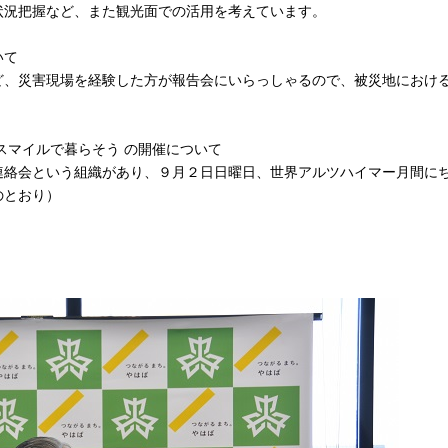
況把握など、また観光面での活用を考えています。
いて
、災害現場を経験した方が報告会にいらっしゃるので、被災地におけ
スマイルで暮らそう の開催について
絡会という組織があり、９月２日日曜日、世界アルツハイマー月間に
のとおり）