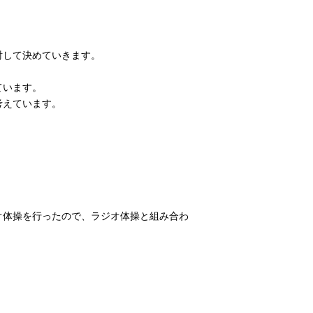
討して決めていきます。
ています。
考えています。
オ体操を行ったので、ラジオ体操と組み合わ