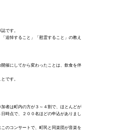
悼誌です。
」「追悼すること」「慰霊すること」の教え
の開催にしてから変わったことは、飲食を伴
ことです。
参加者は町内の方が３～４割で、ほとんどが
３日時点で、２００名ほどの申込がありまし
はこのコンサートで、町民と同楽団が音楽を