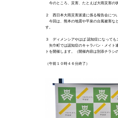
今のところ、災害、たとえば大雨災害の状
２ 西日本大雨災害派遣に係る報告会につ
今回は、熊本の地震や平泉の台風被害など
す。
３ ディメンシアやはば 認知症になっても
矢巾町では認知症のキャラバン・メイト連
トを開催します。（開催内容は別添チラシ
（午前１０時４６分終了）