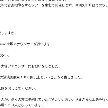
校等で音楽指導をするツアーを東北で開催します。今回矢巾町はそのツ
読しますか。
BCの大塚アナウンサーが行います。
ださい。
大塚アナウンサーにお願いをしました。
読の講演回数も１００回以上ということを考慮しました。
数をおしえてください。
んが、多くの方に参列していただきたいと思い、さまざまな工夫を行
年度１６０人となっています。