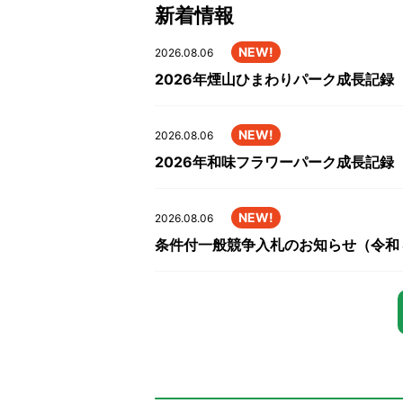
新着情報
NEW!
2026.08.06
2026年煙山ひまわりパーク成長記録
NEW!
2026.08.06
2026年和味フラワーパーク成長記録
NEW!
2026.08.06
条件付一般競争入札のお知らせ（令和