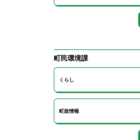
町民環境課
くらし
町政情報