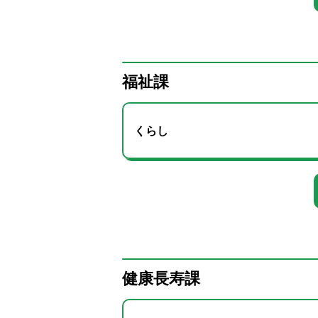
福祉課
くらし
健康長寿課