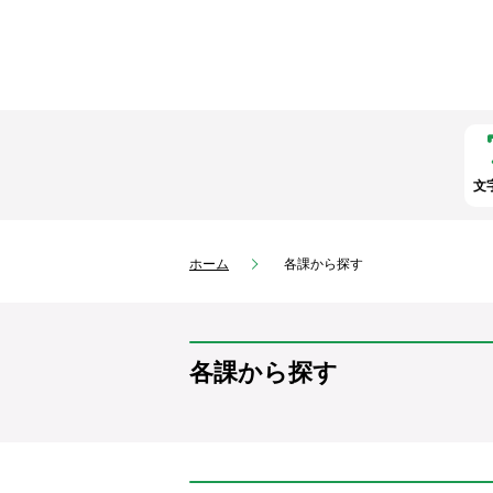
文
ホーム
各課から探す
各課から探す