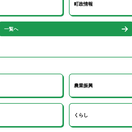
町政情報
一覧へ
農業振興
くらし