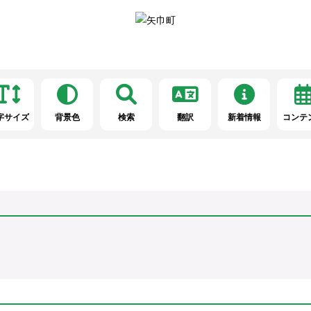
字サイズ
背景色
検索
翻訳
新着情報
コンテ