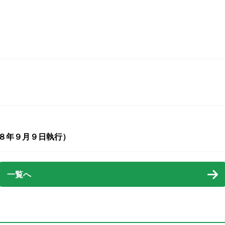
８年９月９日執行）
一覧へ