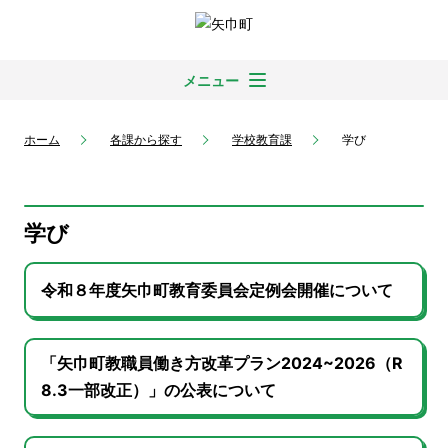
メニュー
ホーム
各課から探す
学校教育課
学び
学び
令和８年度矢巾町教育委員会定例会開催について
「矢巾町教職員働き方改革プラン2024~2026（R
8.3一部改正）」の公表について