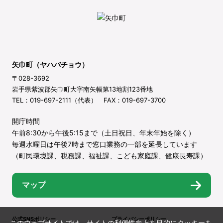
矢巾町（ヤハバチョウ）
〒028-3692
岩手県紫波郡矢巾町大字南矢幅第13地割123番地
TEL：019-697-2111（代表） FAX：019-697-3700
開庁時間
午前8:30から午後5:15まで（土日祝日、年末年始を除く）
毎週水曜日は午後7時まで窓口業務の一部を延長しています
（町民環境課、税務課、福祉課、こども家庭課、健康長寿課）
マップ
公式SNSポリシー
プライバシーポリシー