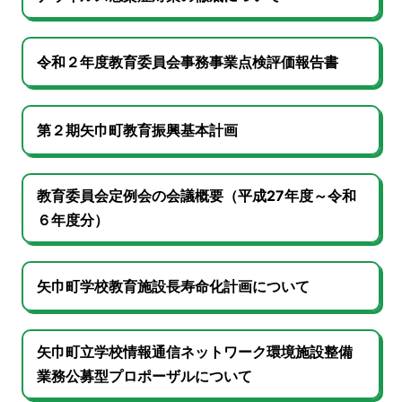
令和２年度教育委員会事務事業点検評価報告書
第２期矢巾町教育振興基本計画
教育委員会定例会の会議概要（平成27年度～令和
６年度分）
矢巾町学校教育施設長寿命化計画について
矢巾町立学校情報通信ネットワーク環境施設整備
業務公募型プロポーザルについて