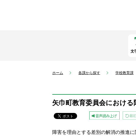
文
ホーム
各課から探す
学校教育課
矢巾町教育委員会における
障害を理由とする差別の解消の推進に