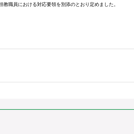
担教職員における対応要領を別添のとおり定めました。