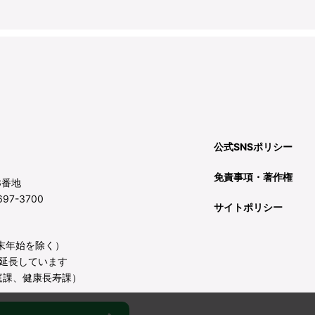
公式SNSポリシー
免責事項・著作権
3番地
97-3700
サイトポリシー
年末年始を除く）
延長しています
庭課、健康長寿課）