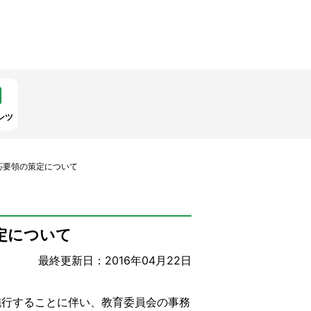
ンツ
応要領の策定について
定について
最終更新日：2016年04月22日
施行することに伴い、教育委員会の事務