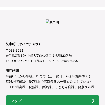
矢巾町（ヤハバチョウ）
〒028-3692
岩手県紫波郡矢巾町大字南矢幅第13地割123番地
TEL：019-697-2111（代表） FAX：019-697-3700
開庁時間
午前8:30から午後5:15まで（土日祝日、年末年始を除く）
毎週水曜日は午後7時まで窓口業務の一部を延長しています
（町民環境課、税務課、福祉課、こども家庭課、健康長寿課）
マップ