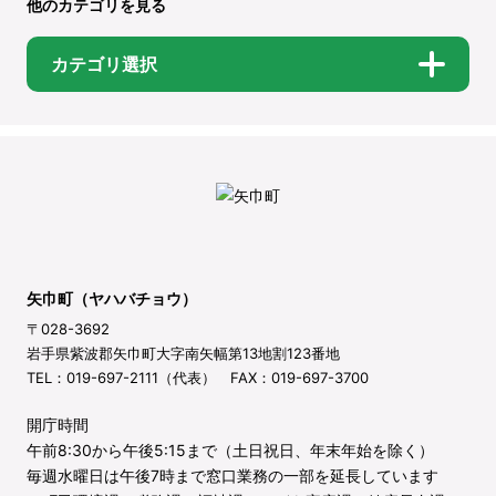
他のカテゴリを見る
カテゴリ選択
矢巾町（ヤハバチョウ）
〒028-3692
岩手県紫波郡矢巾町大字南矢幅第13地割123番地
TEL：019-697-2111（代表） FAX：019-697-3700
開庁時間
午前8:30から午後5:15まで（土日祝日、年末年始を除く）
毎週水曜日は午後7時まで窓口業務の一部を延長しています