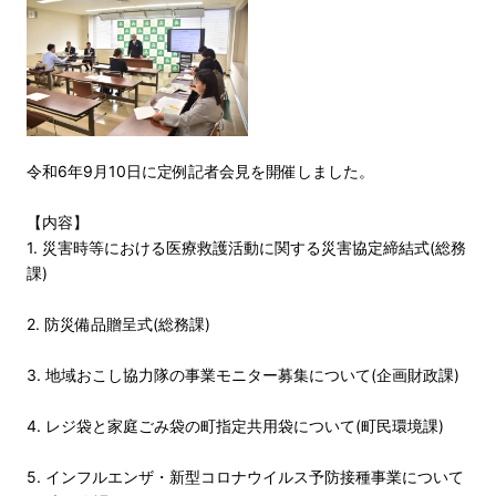
令和6年9月10日に定例記者会見を開催しました。
【内容】
1. 災害時等における医療救護活動に関する災害協定締結式(総務
課)
2. 防災備品贈呈式(総務課)
3. 地域おこし協力隊の事業モニター募集について(企画財政課)
4. レジ袋と家庭ごみ袋の町指定共用袋について(町民環境課)
5. インフルエンザ・新型コロナウイルス予防接種事業について