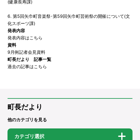
(健康長寿課)
6. 第5回矢巾町音楽祭･第59回矢巾町芸術祭の開催について(文
化スポーツ課)
発表内容
発表内容はこちら
資料
9月例記者会見資料
町長だより 記事一覧
過去の記事はこちら
町長だより
他のカテゴリを見る
カテゴリ選択