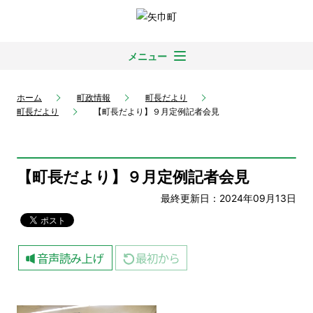
メニュー
ホーム
町政情報
町長だより
町長だより
【町長だより】９月定例記者会見
【町長だより】９月定例記者会見
最終更新日：2024年09月13日