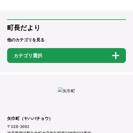
町長だより
他のカテゴリを見る
カテゴリ選択
矢巾町（ヤハバチョウ）
〒028-3692