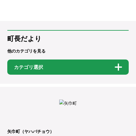
町長だより
他のカテゴリを見る
カテゴリ選択
矢巾町（ヤハバチョウ）