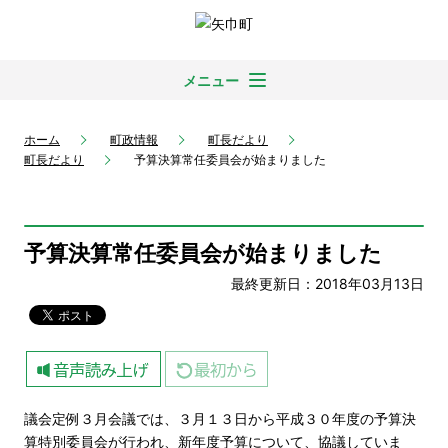
メニュー
ホーム
町政情報
町長だより
町長だより
予算決算常任委員会が始まりました
予算決算常任委員会が始まりました
最終更新日：2018年03月13日
議会定例３月会議では、３月１３日から平成３０年度の予算決
算特別委員会が行われ、新年度予算について、協議していま