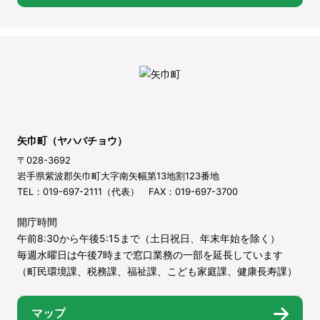
矢巾町（ヤハバチョウ）
〒028-3692
岩手県紫波郡矢巾町大字南矢幅第13地割123番地
TEL：019-697-2111（代表） FAX：019-697-3700
開庁時間
午前8:30から午後5:15まで（土日祝日、年末年始を除く）
毎週水曜日は午後7時まで窓口業務の一部を延長しています
（町民環境課、税務課、福祉課、こども家庭課、健康長寿課）
マップ