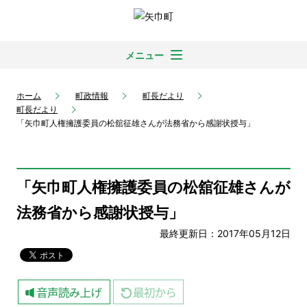
メニュー
ホーム
町政情報
町長だより
町長だより
「矢巾町人権擁護委員の松舘征雄さんが法務省から感謝状授与」
「矢巾町人権擁護委員の松舘征雄さんが
法務省から感謝状授与」
最終更新日：2017年05月12日