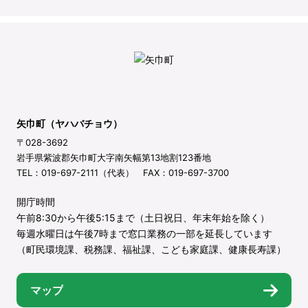
矢巾町（ヤハバチョウ）
〒028-3692
岩手県紫波郡矢巾町大字南矢幅第13地割123番地
TEL：019-697-2111（代表） FAX：019-697-3700
開庁時間
午前8:30から午後5:15まで（土日祝日、年末年始を除く）
毎週水曜日は午後7時まで窓口業務の一部を延長しています
（町民環境課、税務課、福祉課、こども家庭課、健康長寿課）
マップ