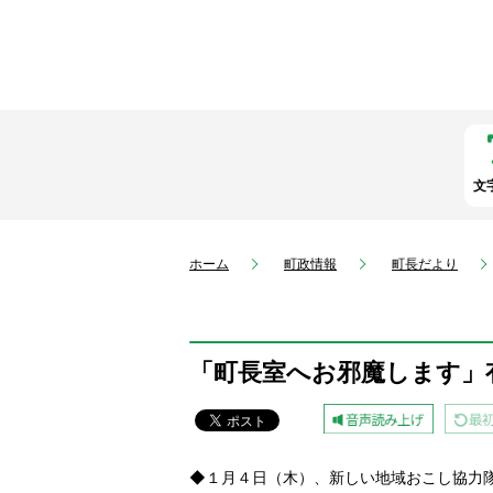
文
ホーム
町政情報
町長だより
「町長室へお邪魔します」
◆１月４日（木）、新しい地域おこし協力