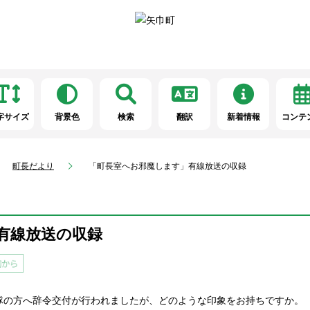
字サイズ
背景色
検索
翻訳
新着情報
コンテ
町長だより
「町長室へお邪魔します」有線放送の収録
有線放送の収録
隊の方へ辞令交付が行われましたが、どのような印象をお持ちですか。