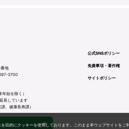
公式SNSポリシー
免責事項・著作権
3番地
97-3700
サイトポリシー
年末年始を除く）
延長しています
庭課、健康長寿課）
上を目的にクッキーを使用しております。このまま本ウェブサイトをご