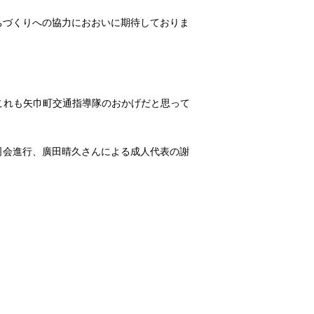
ちづくりへの協力におおいに期待しておりま
これも矢巾町交通指導隊のおかげだと思って
司会進行、廣田晴久さんによる成人代表の謝
。