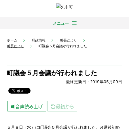
メニュー
ホーム
町政情報
町長だより
町長だより
町議会５月会議が行われました
町議会５月会議が行われました
最終更新日：2019年05月09日
５月８日（水）に町議会５月会議が行われました。改選後初め