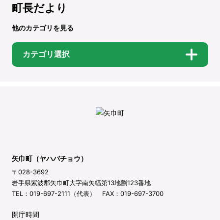
町長だより
他のカテゴリを見る
カテゴリ選択
矢巾町（ヤハバチョウ）
〒028-3692
岩手県紫波郡矢巾町大字南矢幅第13地割123番地
TEL：019-697-2111（代表） FAX：019-697-3700
開庁時間