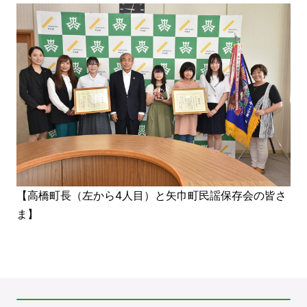
【高橋町長（左から4人目）と矢巾町民謡保存会の皆さ
ま】