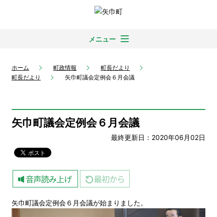
メニュー
ホーム
町政情報
町長だより
町長だより
矢巾町議会定例会６月会議
矢巾町議会定例会６月会議
最終更新日：2020年06月02日
矢巾町議会定例会６月会議が始まりました。