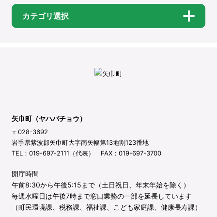
カテゴリ選択
矢巾町（ヤハバチョウ）
〒028-3692
岩手県紫波郡矢巾町大字南矢幅第13地割123番地
TEL：019-697-2111（代表） FAX：019-697-3700
開庁時間
午前8:30から午後5:15まで（土日祝日、年末年始を除く）
毎週水曜日は午後7時まで窓口業務の一部を延長しています
（町民環境課、税務課、福祉課、こども家庭課、健康長寿課）