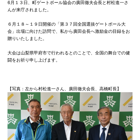
6月１３日、町ゲートボール協会の廣田徹夫会長と村松進一さ
んが来庁されました。
６月１８～１９日開催の「第３７回全国選抜ゲートボール大
会」出場に向けた訪問で、私から廣田会長へ激励金の目録をお
贈りいたしました。
大会は山梨県甲府市で行われるとのことで、全国の舞台での健
闘をお祈り申し上げます。
【写真：左から村松進一さん、廣田徹夫会長、高橋町長】