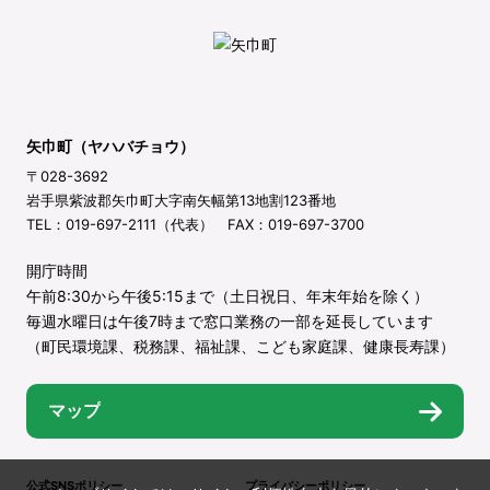
矢巾町（ヤハバチョウ）
〒028-3692
岩手県紫波郡矢巾町大字南矢幅第13地割123番地
TEL：019-697-2111（代表） FAX：019-697-3700
開庁時間
午前8:30から午後5:15まで（土日祝日、年末年始を除く）
毎週水曜日は午後7時まで窓口業務の一部を延長しています
（町民環境課、税務課、福祉課、こども家庭課、健康長寿課）
マップ
公式SNSポリシー
プライバシーポリシー