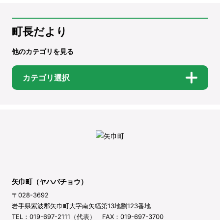
町長だより
他のカテゴリを見る
カテゴリ選択
矢巾町（ヤハバチョウ）
〒028-3692
岩手県紫波郡矢巾町大字南矢幅第13地割123番地
TEL：019-697-2111（代表） FAX：019-697-3700