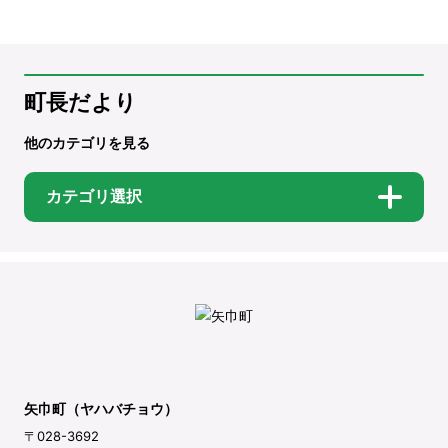
町長だより
他のカテゴリを見る
カテゴリ選択
矢巾町（ヤハバチョウ）
〒028-3692