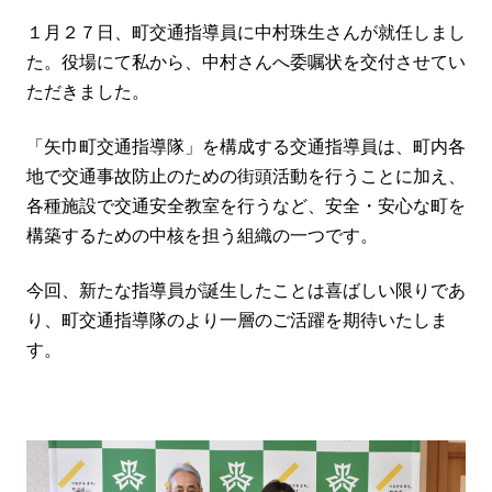
１月２７日、町交通指導員に中村珠生さんが就任しまし
た。役場にて私から、中村さんへ委嘱状を交付させてい
ただきました。
「矢巾町交通指導隊」を構成する交通指導員は、町内各
地で交通事故防止のための街頭活動を行うことに加え、
各種施設で交通安全教室を行うなど、安全・安心な町を
構築するための中核を担う組織の一つです。
今回、新たな指導員が誕生したことは喜ばしい限りであ
り、町交通指導隊のより一層のご活躍を期待
いた
しま
す。