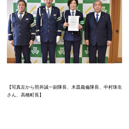
【写真左から照井誠一副隊長、木皿義倫隊長、中村珠生
さん、高橋町長】