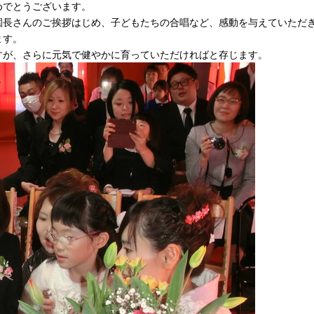
めでとうございます。
園長さんのご挨拶はじめ、子どもたちの合唱など、感動を与えていただ
ます。
すが、さらに元気で健やかに育っていただければと存じます。