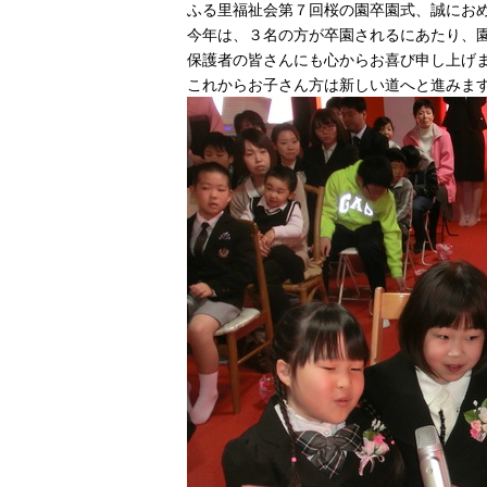
ふる里福祉会第７回桜の園卒園式、誠にお
今年は、３名の方が卒園されるにあたり、
保護者の皆さんにも心からお喜び申し上げ
これからお子さん方は新しい道へと進みま