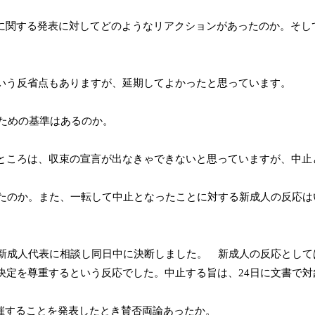
に関する発表に対してどのようなリアクションがあったのか。そし
う反省点もありますが、延期してよかったと思っています。
ための基準はあるのか。
ころは、収束の宣言が出なきゃできないと思っていますが、中止
たのか。また、一転して中止となったことに対する新成人の反応は
新成人代表に相談し同日中に決断しました。 新成人の反応として
決定を尊重するという反応でした。中止する旨は、
24
日に文書で対
催することを発表したとき賛否両論あったか。