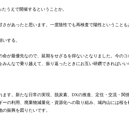
ったうえで開催するということか。
さがあったと思います。一度陰性でも再検査で陽性ということも
願いする。
命が最優先なので、延期をせざるを得ないとなりました。今のコ
をみんなで乗り越えて、振り返ったときにお互い研鑽できればいい
れます。新たな日常の実現、脱炭素、
DX
の推進、定住・交流・関
ギーの利用、廃棄物減量化・資源化への取り組み、城内山には桜を
地の振興を図りたいです。