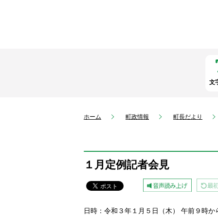
文
ホーム
町政情報
町長だより
１月定例記者会見
日時：令和３年１月５日（木） 午前９時か