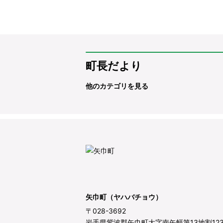
町長だより
他のカテゴリを見る
矢巾町（ヤハバチョウ）
〒028-3692
岩手県紫波郡矢巾町大字南矢幅第13地割12