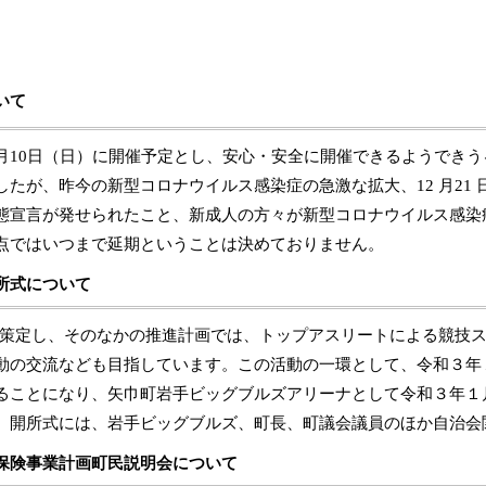
いて
月
10
日（日）に開催予定とし、安心・安全に開催できるようできう
したが、昨今の新型コロナウイルス感染症の急激な拡大、
12
月
21
態宣言が発せられたこと、新成人の方々が新型コロナウイルス感染
点ではいつまで延期ということは決めておりません。
所式について
策定し、そのなかの推進計画では、トップアスリートによる競技
動の交流なども目指しています。この活動の一環として、令和３年
ることになり、矢巾町岩手ビッグブルズアリーナとして令和３年１
。開所式には、岩手ビッグブルズ、町長、町議会議員のほか自治会
保険事業計画町民説明会について