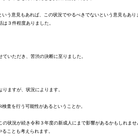
という意見もあれば、この状況でやるべきでないという意見もあり
話は３件程度ありました。
せていただき、苦渋の決断に至りました。
。
なりますが、状況によります。
R
検査を行う可能性があるということか。
の状況が続き令和３年度の新成人にまで影響があるかもしれませ
やることも考えられます。