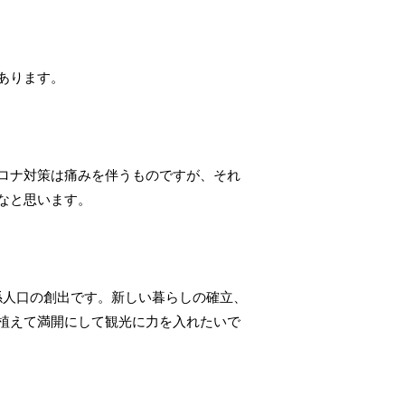
あります。
ロナ対策は痛みを伴うものですが、それ
なと思います。
係人口の創出です。新しい暮らしの確立、
植えて満開にして観光に力を入れたいで