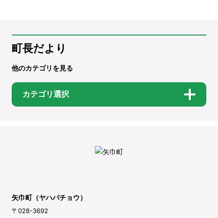
町長だより
他のカテゴリを見る
カテゴリ選択
矢巾町（ヤハバチョウ）
〒028-3692