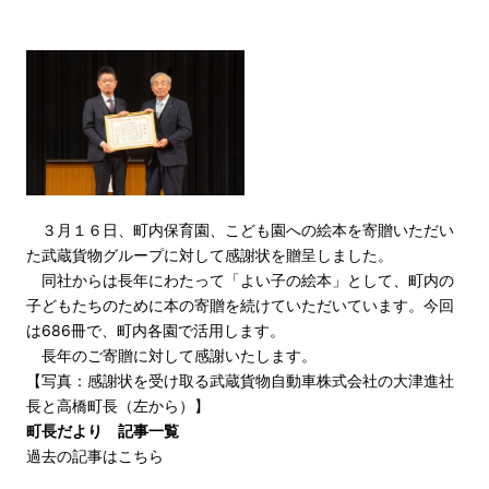
３月１６日、町内保育園、こども園への絵本を寄贈いただい
た武蔵貨物グループに対して感謝状を贈呈しました。
同社からは長年にわたって「よい子の絵本」として、町内の
子どもたちのために本の寄贈を続けていただいています。今回
は686冊で、町内各園で活用します。
長年のご寄贈に対して感謝いたします。
【写真：感謝状を受け取る武蔵貨物自動車株式会社の大津進社
長と高橋町長（左から）】
町長だより 記事一覧
過去の記事はこちら