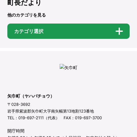
町長だより
他のカテゴリを見る
カテゴリ選択
矢巾町（ヤハバチョウ）
〒028-3692
岩手県紫波郡矢巾町大字南矢幅第13地割123番地
TEL：019-697-2111（代表） FAX：019-697-3700
開庁時間