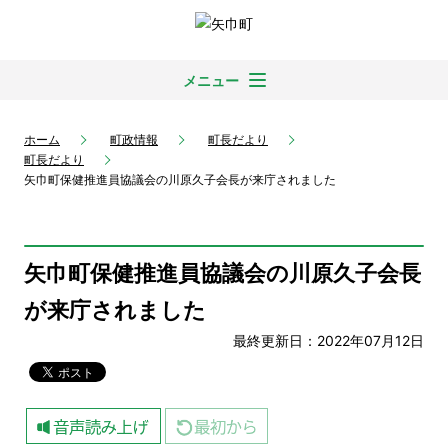
メニュー
ホーム
町政情報
町長だより
町長だより
矢巾町保健推進員協議会の川原久子会長が来庁されました
矢巾町保健推進員協議会の川原久子会長
が来庁されました
最終更新日：2022年07月12日