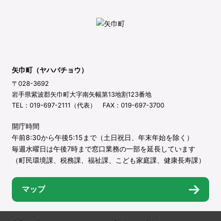
矢巾町（ヤハバチョウ）
〒028-3692
岩手県紫波郡矢巾町大字南矢幅第13地割123番地
TEL：019-697-2111（代表） FAX：019-697-3700
開庁時間
午前8:30から午後5:15まで（土日祝日、年末年始を除く）
毎週水曜日は午後7時まで窓口業務の一部を延長しています
（町民環境課、税務課、福祉課、こども家庭課、健康長寿課）
マップ