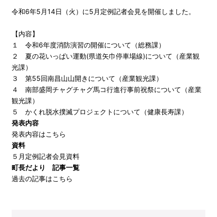
令和6年5月14日（火）に5月定例記者会見を開催しました。
【内容】
１ 令和6年度消防演習の開催について（総務課）
２ 夏の花いっぱい運動(県道矢巾停車場線)について（産業観
光課）
３ 第55回南昌山山開きについて（産業観光課）
４ 南部盛岡チャグチャグ馬コ行進行事前祝祭について（産業
観光課）
５ かくれ脱水撲滅プロジェクトについて（健康長寿課）
発表内容
発表内容はこちら
資料
５月定例記者会見資料
町長だより 記事一覧
過去の記事はこちら