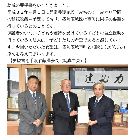
助成の要望書をいただきました。
平成３２年４月１日に児童養護施設「みちのく・みどり学園」
の移転改築を予定しており、盛岡広域圏の市町に同様の要望を
行っているとのことです。
保護者のいない子どもや虐待を受けている子どもの自立援助を
行っている同法人は、子どもたちの希望であると感じていま
す。今回いただいた要望は、盛岡広域市町と相談しながらお力
添えを考えてまいります。
【要望書を手渡す藤澤会長（写真中央）】