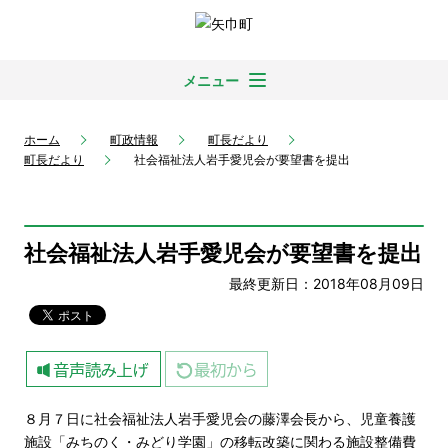
メニュー
ホーム
町政情報
町長だより
町長だより
社会福祉法人岩手愛児会が要望書を提出
社会福祉法人岩手愛児会が要望書を提出
最終更新日：2018年08月09日
８月７日に社会福祉法人岩手愛児会の藤澤会長から、児童養護
施設「みちのく・みどり学園」の移転改築に関わる施設整備費