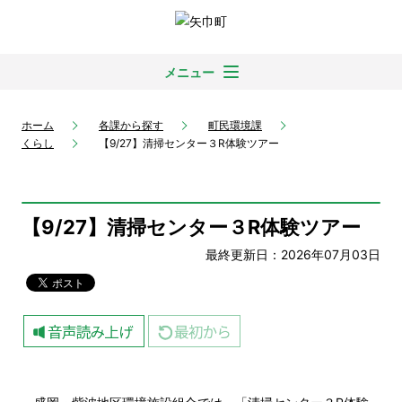
メニュー
ホーム
各課から探す
町民環境課
くらし
【9/27】清掃センター３R体験ツアー
【9/27】清掃センター３R体験ツアー
最終更新日：2026年07月03日