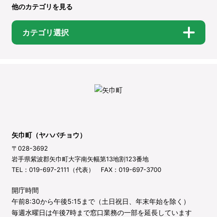
他のカテゴリを見る
カテゴリ選択
矢巾町（ヤハバチョウ）
〒028-3692
岩手県紫波郡矢巾町大字南矢幅第13地割123番地
TEL：019-697-2111（代表） FAX：019-697-3700
開庁時間
午前8:30から午後5:15まで（土日祝日、年末年始を除く）
毎週水曜日は午後7時まで窓口業務の一部を延長しています