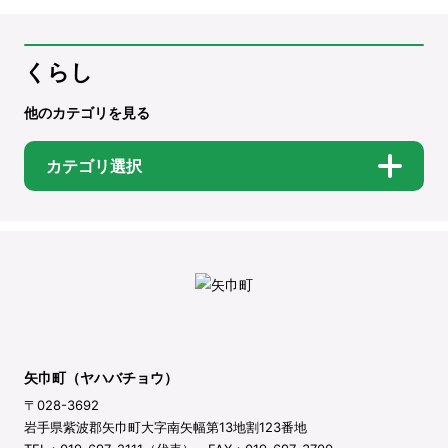
くらし
他のカテゴリを見る
カテゴリ選択
矢巾町（ヤハバチョウ）
〒028-3692
岩手県紫波郡矢巾町大字南矢幅第13地割123番地