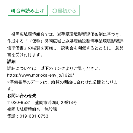
盛岡広域環境組合では、岩手県環境影響評価条例に基づき、
作成する「（仮称）盛岡広域ごみ処理施設整備事業環境影響評
価準備書」の縦覧を実施し、説明会を開催するとともに、意見
書を受け付けます。
詳細
詳細については、以下のリンクよりご覧ください。
https://www.morioka-env.jp/1620/
※準備書等のデータは、縦覧の開始に合わせた公開となりま
す。
お問い合わせ先
〒020-8531 盛岡市若園町２番18号
盛岡広域環境組合 施設課
電話：019-681-0753