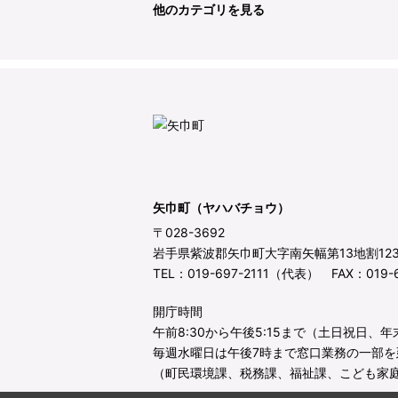
他のカテゴリを見る
矢巾町（ヤハバチョウ）
〒028-3692
岩手県紫波郡矢巾町大字南矢幅第13地割12
TEL：019-697-2111（代表） FAX：019-6
開庁時間
午前8:30から午後5:15まで（土日祝日、
毎週水曜日は午後7時まで窓口業務の一部を
（町民環境課、税務課、福祉課、こども家