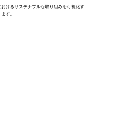
におけるサステナブルな取り組みを可視化す
します。