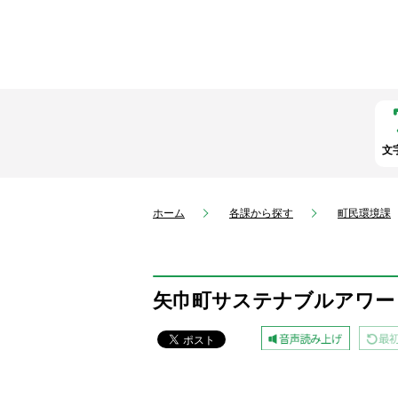
文
ホーム
各課から探す
町民環境課
矢巾町サステナブルアワー