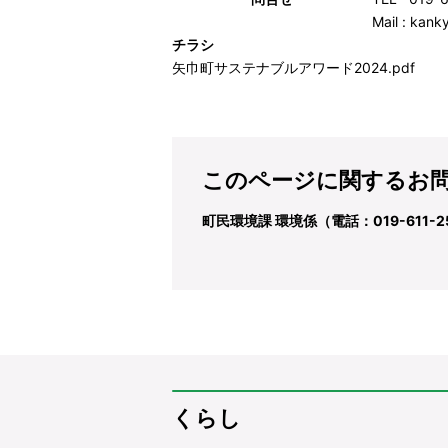
Mail : kan
チラシ
矢巾町サステナブルアワード2024.pdf
このページに関するお
町民環境課 環境係（電話：019-611-2
くらし