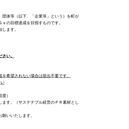
、団体等（以下、「企業等」という）を町が
Ｇｓの目標達成を目指すものです。
知します。
ださい。
載を希望されない場合は提出不要です。
さい
程度）
します。（サステナブル経営のＰＲ素材とし
お願いいたします。