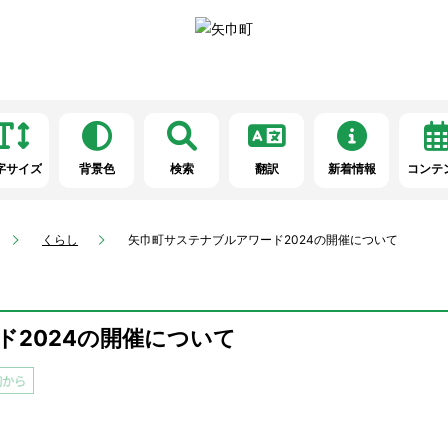
字サイズ
背景色
検索
翻訳
新着情報
コンテ
くらし
矢巾町サステナブルアワード2024の開催について
ド2024の開催について