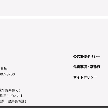
公式SNSポリシー
免責事項・著作権
3番地
97-3700
サイトポリシー
年末年始を除く）
延長しています
庭課、健康長寿課）