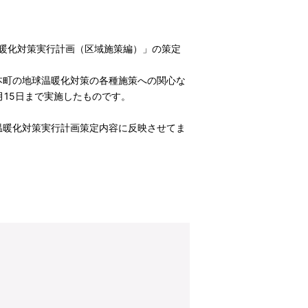
温暖化対策実行計画（区域施策編）」の策定
本町の地球温暖化対策の各種施策への関心な
月15日まで実施したものです。
温暖化対策実行計画策定内容に反映させてま