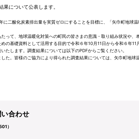
結果について公表します。
0年に二酸化炭素排出量を実質ゼロにすることを目標に、「矢巾町地球
たって、地球温暖化対策への町民の皆さまの意識・取り組み状況や、
めの基礎資料として活用する目的で令和６年10月11日から令和６年11
いたします。調査結果については以下のPDFからご覧ください。
ました。皆様のご協力により得られた調査結果については、矢巾町地球
問い合わせ
501）