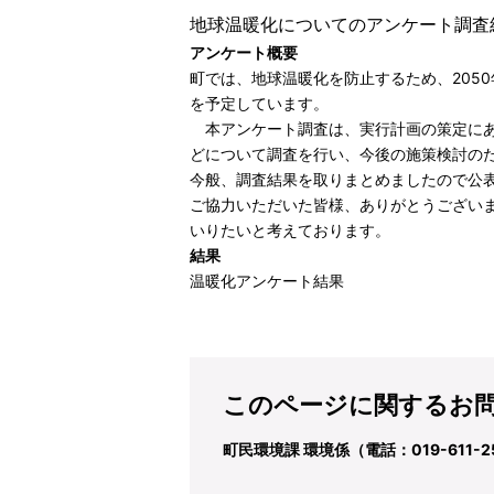
地球温暖化についてのアンケート調査
アンケート概要
町では、地球温暖化を防止するため、205
を予定しています。
本アンケート調査は、実行計画の策定にあ
どについて調査を行い、今後の施策検討のた
今般、調査結果を取りまとめましたので公表
ご協力いただいた皆様、ありがとうござい
いりたいと考えております。
結果
温暖化アンケート結果
このページに関するお
町民環境課 環境係（電話：019-611-2