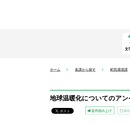
文
ホーム
各課から探す
町民環境課
地球温暖化についてのアン