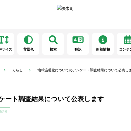
字サイズ
背景色
検索
翻訳
新着情報
コンテ
くらし
地球温暖化についてのアンケート調査結果について公表し
ケート調査結果について公表します