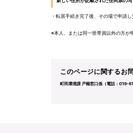
新しい住所が記載された住民票の写
・転居手続き完了後、その場で申請し
※本人、または同一世帯員以外の方が
このページに関するお
町民環境課 戸籍窓口係（電話：019-611