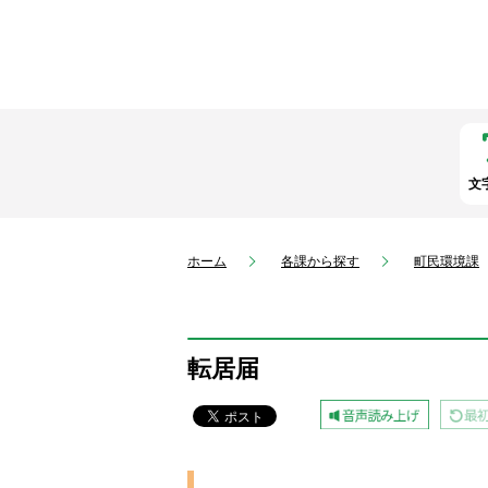
文
ホーム
各課から探す
町民環境課
転居届