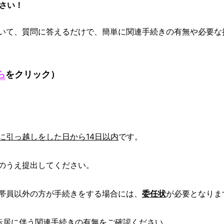
さい！
いて、質問に答えるだけで、簡単に関連手続きの有無や必要な
ら
をクリック）
に引っ越しをした日から14日以内
です。
のうえ提出してください。
帯員以外の方が手続きをする場合には、
委任状
が必要となりま
転居に伴う関連手続きの有無をご確認ください。