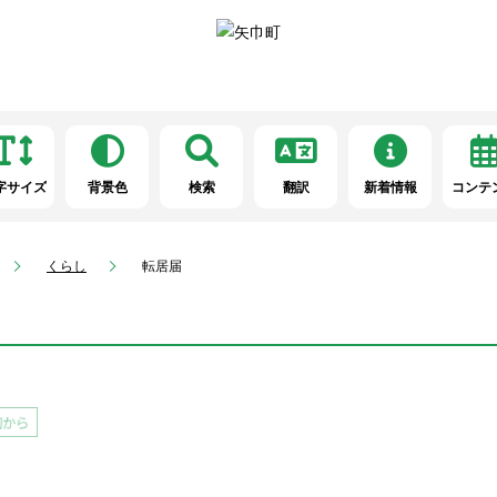
字サイズ
背景色
検索
翻訳
新着情報
コンテ
くらし
転居届