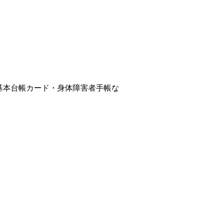
基本台帳カード・身体障害
者手帳な