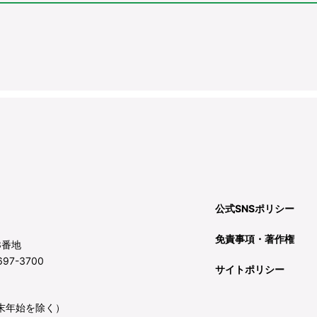
公式SNSポリシー
免責事項・著作権
3番地
97-3700
サイトポリシー
年末年始を除く）