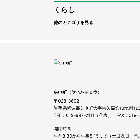
くらし
他のカテゴリを見る
矢巾町（ヤハバチョウ）
〒028-3692
岩手県紫波郡矢巾町大字南矢幅第13地割12
TEL：019-697-2111（代表） FAX：019-6
開庁時間
午前8:30から午後5:15まで（土日祝日、