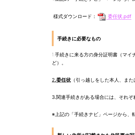
様式ダウンロード：
委任状.pdf
手続きに必要なもの
1.手続きに来る方の
身分証明書
（マイ
ど）。
2
.委任状
（引っ越しをした本人、また
3.関連手続きがある場合には、それぞ
※上記の「手続きナビ」ページから、