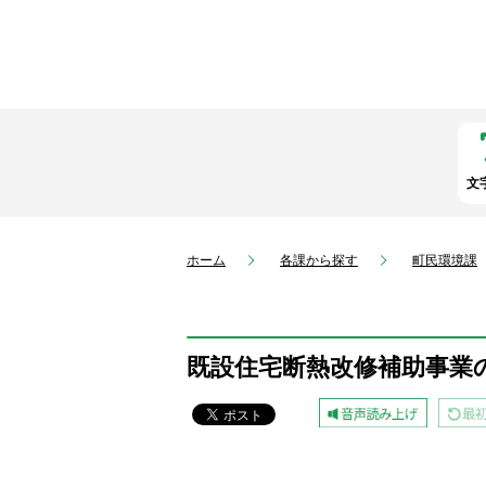
文
ホーム
各課から探す
町民環境課
既設住宅断熱改修補助事業