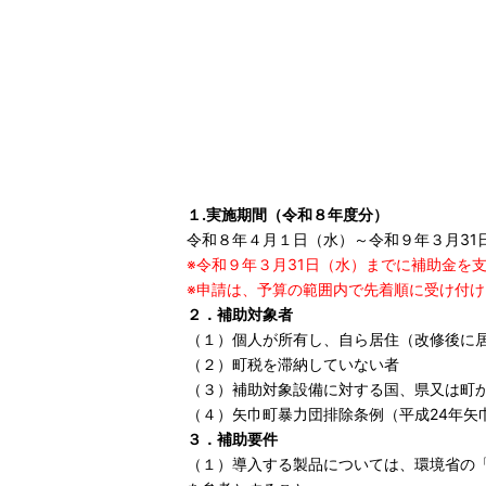
１.実施期間（令和８年度分）
令和８年４月１日（水）～令和９年３月31
※令和９年３月31日（水）までに補助金を
※申請は、予算の範囲内で先着順に受け付け
２．補助対象者
（１）個人が所有し、自ら居住（改修後に
（２）町税を滞納していない者
（３）補助対象設備に対する国、県又は町
（４）矢巾町暴力団排除条例（平成24年
３．補助要件
（１）導入する製品については、環境省の「