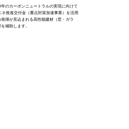
0年のカーボンニュートラルの実現に向けて
再エネ推進交付金（重点対策加速事業）を活用
の発揮が見込まれる高性能建材（窓・ガラ
部を補助します。