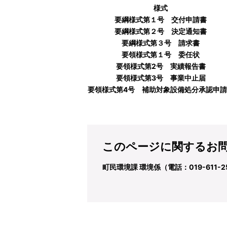
様式
要綱様式第１号 交付申請書
要綱様式第２号 決定通知書
要綱様式第３号 請求書
要領様式第１号 委任状
要領様式第2号 実績報告書
要領様式第3号 事業中止届
要領様式第4号 補助対象設備処分承認申請
このページに関するお
町民環境課 環境係（電話：019-611-2