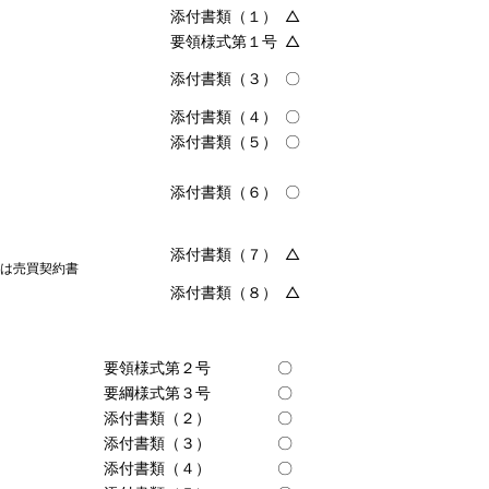
添付書類（１）
△
要領様式第１号
△
添付書類（３）
〇
添付書類（４）
〇
添付書類（５）
〇
添付書類（６）
〇
添付書類（７）
△
くは売買契約書
添付書類（８）
△
要領様式第２号
〇
要綱様式第３号
〇
添付書類（２）
〇
添付書類（３）
〇
添付書類（４）
〇