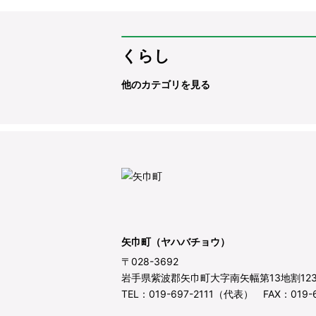
くらし
他のカテゴリを見る
矢巾町（ヤハバチョウ）
〒028-3692
岩手県紫波郡矢巾町大字南矢幅第13地割12
TEL：019-697-2111（代表） FAX：019-6