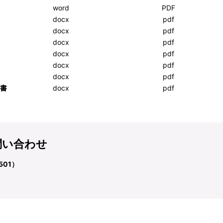
word
PDF
docx
pdf
docx
pdf
docx
pdf
docx
pdf
docx
pdf
docx
pdf
書
docx
pdf
問い合わせ
501）