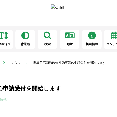
字サイズ
背景色
検索
翻訳
新着情報
コンテ
くらし
既設住宅断熱改修補助事業の申請受付を開始します
の申請受付を開始します