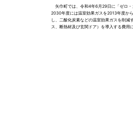
矢巾町では、令和4年6月29日に「ゼロ・
2030年度には温室効果ガスを2013年
し、二酸化炭素などの温室効果ガスを削減
ス、断熱材及び玄関ドア）を導入する費用