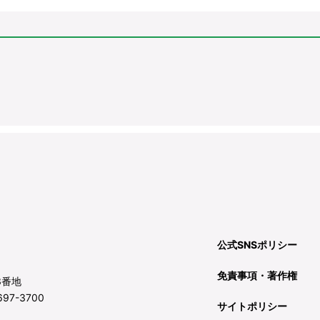
公式SNSポリシー
免責事項・著作権
3番地
97-3700
サイトポリシー