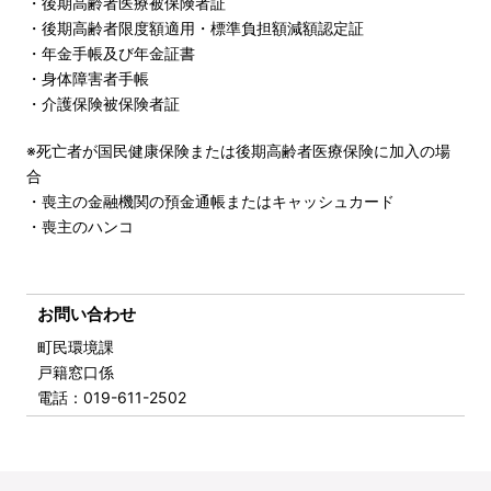
・後期高齢者医療被保険者証
・後期高齢者限度額適用・標準負担額減額認定証
・年金手帳及び年金証書
・身体障害者手帳
・介護保険被保険者証
※死亡者が国民健康保険または後期高齢者医療保険に加入の場
合
・喪主の金融機関の預金通帳またはキャッシュカード
・喪主のハンコ
お問い合わせ
町民環境課
戸籍窓口係
電話
：019-611-2502