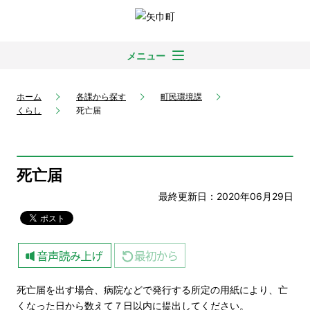
メニュー
ホーム
各課から探す
町民環境課
くらし
死亡届
死亡届
最終更新日：2020年06月29日
死亡届を出す場合、病院などで発行する所定の用紙により、亡
くなった日から数えて７日以内に提出してください。