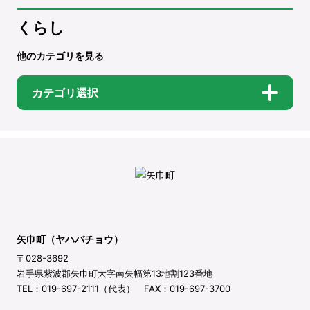
くらし
他のカテゴリを見る
カテゴリ選択
矢巾町（ヤハバチョウ）
〒028-3692
岩手県紫波郡矢巾町大字南矢幅第13地割123番地
TEL：019-697-2111（代表） FAX：019-697-3700