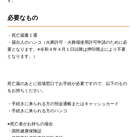
す。
必要なもの
・死亡届書１通
・届出人のハンコ（火葬許可・火葬場使用許可申請のために必
要となります。※令和４年４月１日以降は押印廃止により不要
となります。）
死亡届のあとに役場窓口でお手続が必要ですので、以下のもの
をお持ちください。
・手続きに来られる方の預金通帳またはキャッシュカード
・手続きに来られる方のハンコ
※死亡者がお持ちの場合
・国民健康保険証