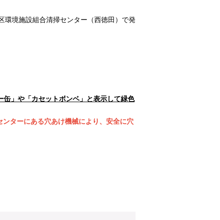
区環境施設組合清掃センター（西徳田）で発
ー缶」や「カセットボンベ」と表示して緑色
センターにある穴あけ機械により、安全に穴