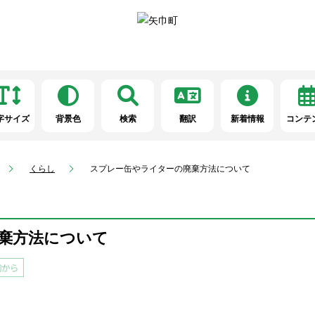
字サイズ
背景色
検索
翻訳
新着情報
コンテ
くらし
スプレー缶やライターの廃棄方法について
棄方法について