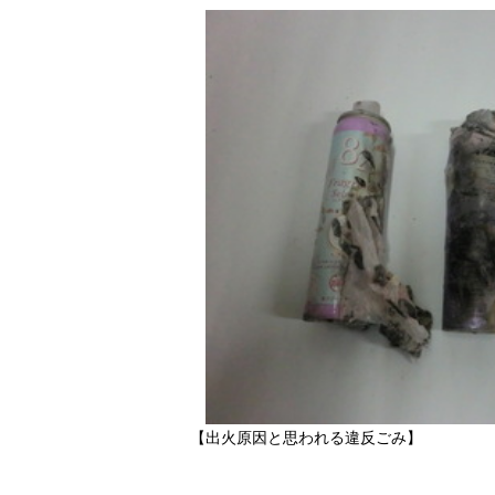
【出火原因と思われる違反ごみ】