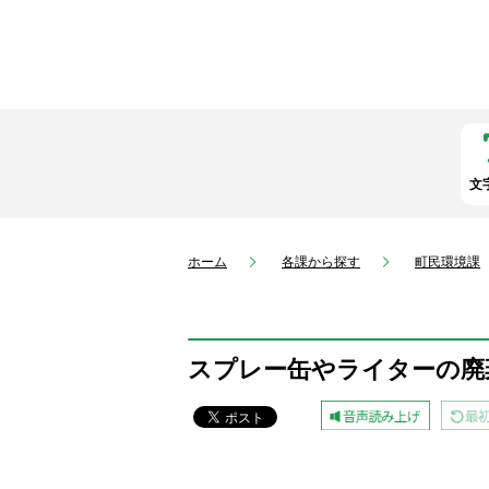
文
ホーム
各課から探す
町民環境課
スプレー缶やライターの廃