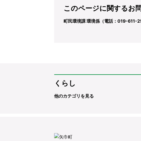
このページに関するお
町民環境課 環境係（電話：019-611-2
くらし
他のカテゴリを見る