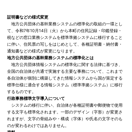
証明書などの様式変更
地方公共団体の基幹業務システムの標準化の取組の一環とし
て、令和7年10月14日（火）から本町の住民記録・印鑑登録・
税などの窓口業務システムを標準準拠システムに移行すること
に伴い、住民票の写しをはじめとして、各種証明書・納付書・
通知書などの様式が変更になります。
地方公共団体の基幹業務システムの標準化とは
地方公共団体情報システムの標準化に関する法律に基づき、
全国の自治体が共通で実施する主要な事務について、これまで
各自治体が個別に構築してきた情報システムから国が策定する
標準仕様に適合する情報システム（標準準拠システム）に移行
するものです。
行政事務標準文字導入について
システムの移行に伴い、自治体が各種証明書や郵便物で使用
する文字も標準化されます。一部のデザイン（字形）が変更さ
れますが、文字の骨組みや・構成（字体）や氏名の文字そのも
のが変わるわけではありません。