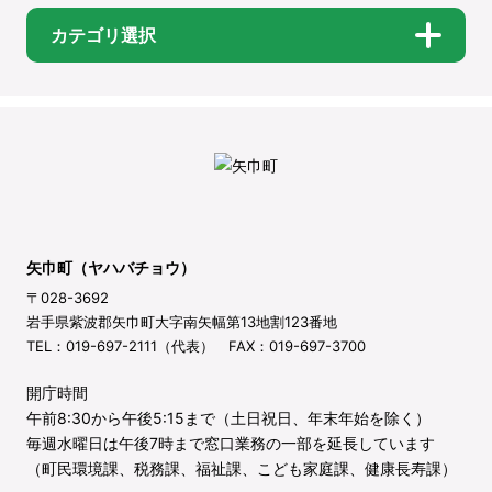
カテゴリ選択
矢巾町（ヤハバチョウ）
〒028-3692
岩手県紫波郡矢巾町大字南矢幅第13地割123番地
TEL：019-697-2111（代表） FAX：019-697-3700
開庁時間
午前8:30から午後5:15まで（土日祝日、年末年始を除く）
毎週水曜日は午後7時まで窓口業務の一部を延長しています
（町民環境課、税務課、福祉課、こども家庭課、健康長寿課）