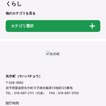
くらし
他のカテゴリを見る
カテゴリ選択
矢巾町（ヤハバチョウ）
〒028-3692
岩手県紫波郡矢巾町大字南矢幅第13地割123番地
TEL：019-697-2111（代表） FAX：019-697-3700
開庁時間