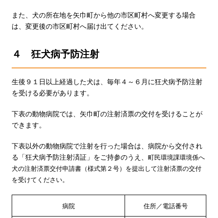
また、犬の所在地を矢巾町から他の市区町村へ変更する場合
は、変更後の市区町村へ届け出てください。
４ 狂犬病予防注射
生後９１日以上経過した犬は、毎年４～６月に狂犬病予防注射
を受ける必要があります。
下表の動物病院では、矢巾町の注射済票の交付を受けることが
できます。
下表以外の動物病院で注射を行った場合は、病院から交付され
る「狂犬病予防注射済証」をご持参のうえ、
町民環境課環境係へ
犬の注射済票交付申請書（様式第２号）を提出して
注射済票の交付
を受けて
ください。
病院
住所／電話番号