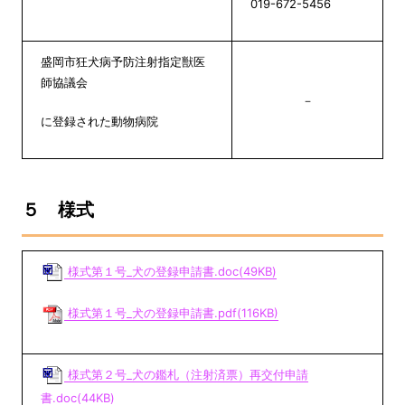
019-672-5456
盛岡市狂犬病予防注射指定獣医
師協議会
－
に登録された動物病院
５ 様式
様式第１号_犬の登録申請書.doc(49KB)
様式第１号_犬の登録申請書.pdf(116KB)
様式第２号_犬の鑑札（注射済票）再交付申請
書.doc(44KB)