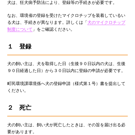
犬は、狂犬病予防法により、登録等の手続きが必要です。
なお、環境省の登録を受けたマイクロチップを装着しているい
る犬は、手続きが異なります。詳しくは「
犬のマイクロチップ
制度について
」をご確認ください。
１ 登録
犬の飼い主は、犬を取得した日（生後９０日以内の犬は、生後
９０日経過した日）から３０日以内に登録の申請が必要です。
町民環境課環境係へ犬の登録申請（様式第１号）書を提出して
ください。
２ 死亡
犬の飼い主は、飼い犬が死亡したときは、その旨を届け出る必
要があります。