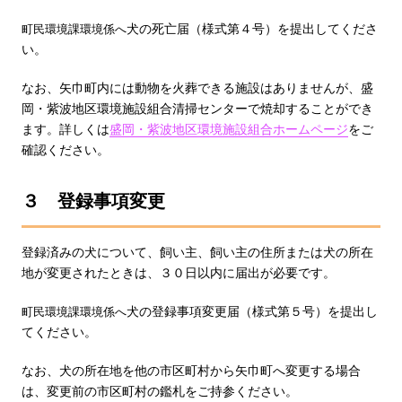
犬の死亡届（様式第４号）を提出してくださ
町民環境課環境係へ
い。
なお、矢巾町内には動物を火葬できる施設はありませんが、盛
岡・紫波地区環境施設組合清掃センターで焼却することができ
ます。詳しくは
盛岡・紫波地区環境施設組合ホームページ
をご
確認ください。
３ 登録事項変更
登録済みの犬について、飼い主、飼い主の住所または犬の所在
地が変更されたときは、３０日以内に届出が必要です。
犬の登録事項変更届（様式第５号）を提出し
町民環境課環境係へ
てください。
なお、犬の所在地を他の市区町村から矢巾町へ変更する場合
は、変更前の市区町村の鑑札をご持参ください。