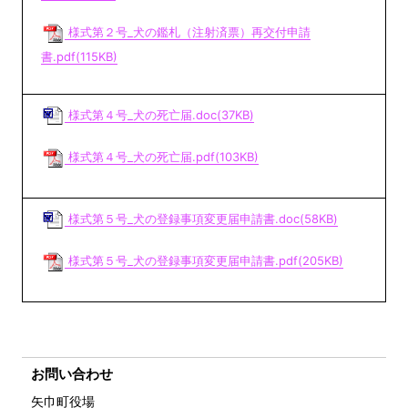
様式第２号_犬の鑑札（注射済票）再交付申請
書.pdf(115KB)
様式第４号_犬の死亡届.doc(37KB)
様式第４号_犬の死亡届.pdf(103KB)
様式第５号_犬の登録事項変更届申請書.doc(58KB)
様式第５号_犬の登録事項変更届申請書.pdf(205KB)
お問い合わせ
矢巾町役場