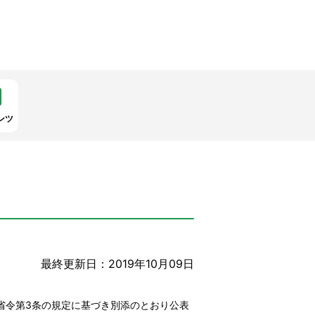
ンツ
最終更新日：2019年10月09日
る省令第3条の規定に基づき別添のとおり公表