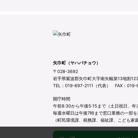
矢巾町（ヤハバチョウ）
〒028-3692
岩手県紫波郡矢巾町大字南矢幅第13地割12
TEL：019-697-2111（代表） FAX：019-6
開庁時間
午前8:30から午後5:15まで（土日祝日、
毎週水曜日は午後7時まで窓口業務の一部を
（町民環境課、税務課、福祉課、こども家