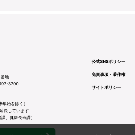
公式SNSポリシー
免責事項・著作権
3番地
97-3700
サイトポリシー
年末年始を除く）
延長しています
庭課、健康長寿課）