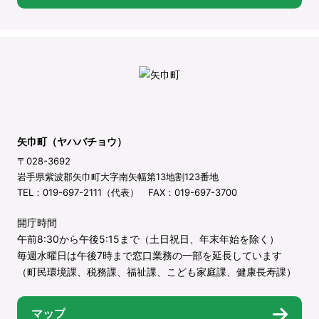
矢巾町（ヤハバチョウ）
〒028-3692
岩手県紫波郡矢巾町大字南矢幅第13地割123番地
TEL：019-697-2111（代表） FAX：019-697-3700
開庁時間
午前8:30から午後5:15まで（土日祝日、年末年始を除く）
毎週水曜日は午後7時まで窓口業務の一部を延長しています
（町民環境課、税務課、福祉課、こども家庭課、健康長寿課）
マップ