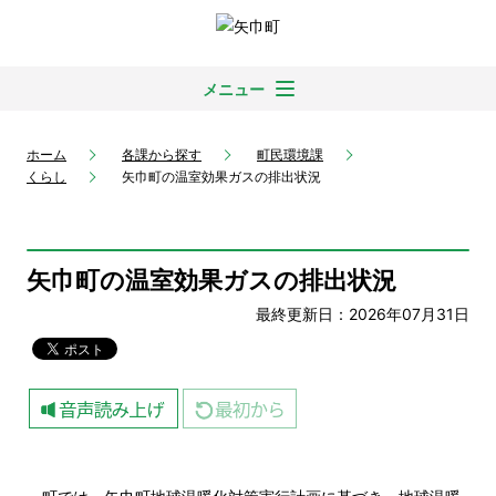
メニュー
ホーム
各課から探す
町民環境課
くらし
矢巾町の温室効果ガスの排出状況
矢巾町の温室効果ガスの排出状況
最終更新日：2026年07月31日