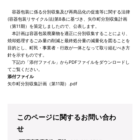
容器包装に係る分別収集及び再商品化の促進等に関する法律
(容器包装リサイクル法)第8条に基づき、矢巾町分別収集計画
（第11期）を策定しましたので、公表します。
本計画は容器包装廃棄物を適正に分別収集することにより、
焼却処理するごみ量の削減と最終処分量の減量化を図ることを
目的とし、町民・事業者・行政が一体となって取り組むべき方
針を示すものです。
下記の「添付ファイル」からPDFファイルをダウンロードし
てご覧ください。
添付ファイル
矢巾町分別収集計画（第11期）.pdf
このページに関するお問い合わ
せ