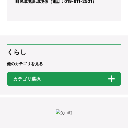
町民環境課 環境係（電話：019-611-2501）
くらし
他のカテゴリを見る
カテゴリ選択