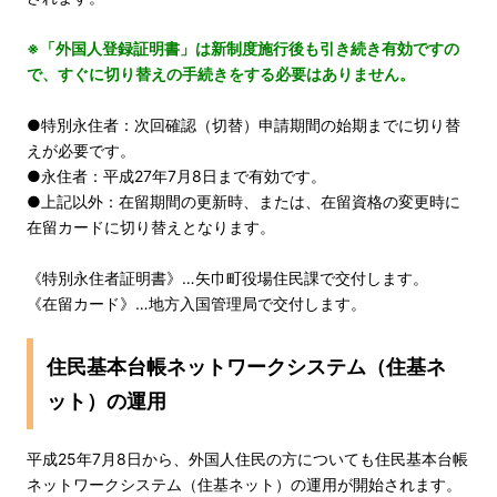
※「外国人登録証明書」は新制度施行後も引き続き有効ですの
で、すぐに切り替えの手続きをする必要はありません。
●特別永住者：次回確認（切替）申請期間の始期までに切り替
えが必要です。
●永住者：平成27年7月8日まで有効です。
●上記以外：在留期間の更新時、または、在留資格の変更時に
在留カードに切り替えとなります。
《特別永住者証明書》…矢巾町役場住民課で交付します。
《在留カード》…地方入国管理局で交付します。
住民基本台帳ネットワークシステム（住基ネ
ット）の運用
平成25年7月8日から、外国人住民の方についても住民基本台帳
ネットワークシステム（住基ネット）の運用が開始されます。