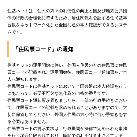
住基ネットは、住民の方々の利便性の向上と国及び地方公共団
体の行政の合理化に資するため、居住関係を公証する住民基本
台帳をネットワーク化した全国共通の本人確認ができるシステ
ムです。
「住民票コード」の通知
住基ネットの運用開始に伴い、外国人住民の方の住民票に住民
票コードが記載され、運用開始後、住民票コード通知票をご本
人へ通知します。
住民票コードは住基ネットにおいて全国共通の本人確認を行う
にあたって、必要不可欠な無作為の11桁の番号です。
住民票コード通知票が届きましたら、一部の行政手続きにおい
て、住民票コードの記載を求められることがありますので、大
切に保管してください。外国人住民の方が特に何か手続きをす
る必要はありません。
住民票コードの提示要求は、行政機関が法律で定められた事務
を行う場合に限られており、民間での利用は禁止されていま