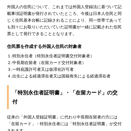
外国人の住民について、これまでは外国人登録法に基づいて記
載事項証明書が発行されていたところ、今後は日本人住民と同
じく住民基本台帳に記録されることにより、同一世帯であって
も別々にお取りいただいていた証明書が一緒に記載された住民
票として発行できることとなります。
住民票を作成する外国人住民の対象者
１.特別永住者（特別永住者証明書交付対象者）
２.中長期在留者（在留カード交付対象者）
３.一時庇護許可者又は仮滞在許可者
４.出生による経過滞在者又は国籍喪失による経過滞在者
「特別永住者証明書」・「在留カード」の交
付
従来の「外国人登録証明書」に代わり中長期在留者の方には
「在留カード」・特別永住者には「特別永住者証明書」が交付
されます。