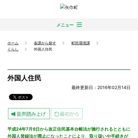
メニュー
ホーム
各課から探す
町民環境課
くらし
外国人住民
外国人住民
最終更新日：2016年02月14日
平成24年7月9日から改正住民基本台帳法が施行されるとともに
外国人登録法が廃止になったことにより、取り扱いや手続きが