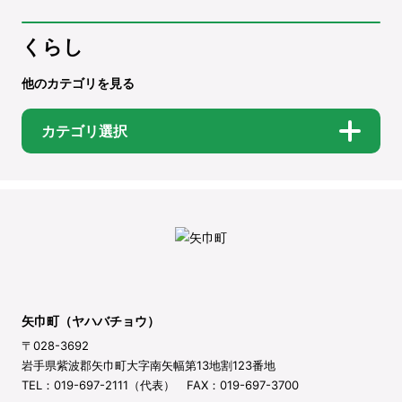
くらし
他のカテゴリを見る
カテゴリ選択
矢巾町（ヤハバチョウ）
〒028-3692
岩手県紫波郡矢巾町大字南矢幅第13地割123番地
TEL：019-697-2111（代表） FAX：019-697-3700