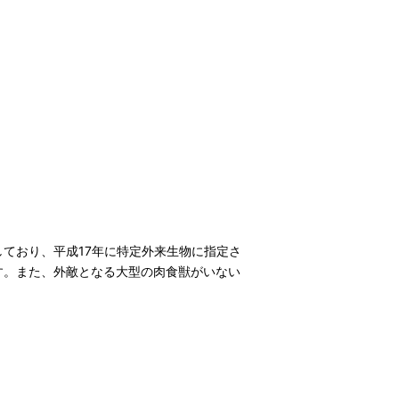
ており、平成17年に特定外来生物に指定さ
す。また、外敵となる大型の肉食獣がいない