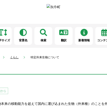
字サイズ
背景色
検索
翻訳
新着情報
コンテ
くらし
特定外来生物について
本来の移動能力を超えて国内に運び込まれた生物（外来種）のことを