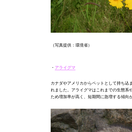
（写真提供：環境省）
・
アライグマ
カナダやアメリカからペットとして持ち込
れました。アライグマはこれまでの生態系
ため増加率が高く、短期間に急増する傾向