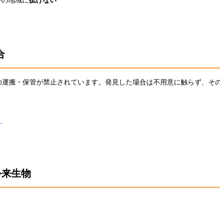
合
の運搬・保管が禁止されています。発見した場合は不用意に触らず、そ
）
外来生物