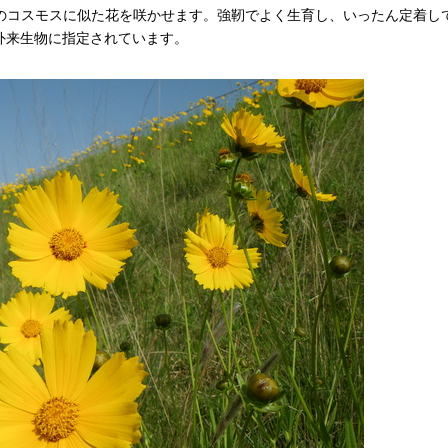
色のコスモスに似た花を咲かせます。強靭でよく生育し、いったん定着し
外来生物に指定されています。