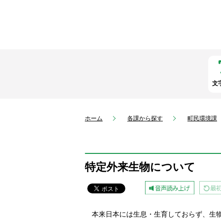
文
ホーム
各課から探す
町民環境課
特定外来生物について
本来日本には生息・生育しておらず、生物