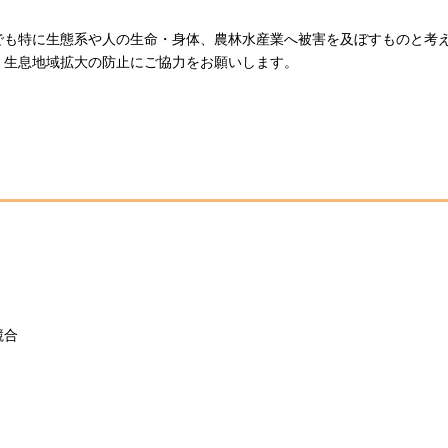
も特に生態系や人の生命・身体、農林水産業へ被害を及ぼすものと考
、生息地域拡大の防止にご協力をお願いします。
競合