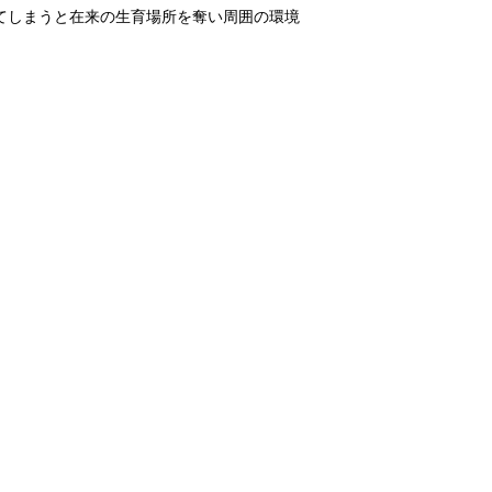
てしまうと在来の生育場所を奪い周囲の環境