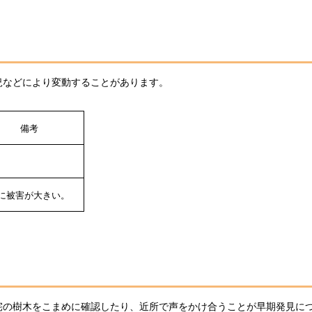
況などにより変動することがあります。
備考
に被害が大きい。
宅の樹木をこまめに確認したり、近所で声をかけ合うことが早期発見に