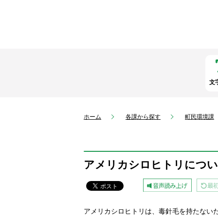
文
ホーム
各課から探す
町民環境課
アメリカシロヒトリについ
アメリカシロヒトリは、毒針毛を持たない