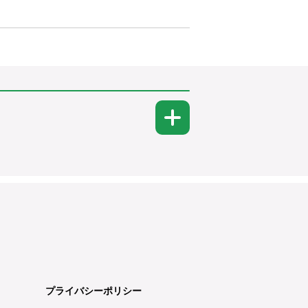
プライバシーポリシー