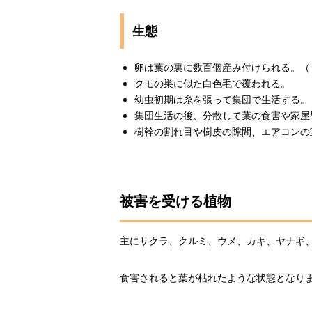
生態
卵は葉の裏に数百個産み付けられる。（
クモの巣に似た白色毛で覆われる。
幼虫初期は糸を張って集団で生活する。
集団生活の後、分散して葉の食害や家屋
樹幹の割れ目や樹皮の隙間、エアコンの
被害を受ける植物
主にサクラ、クルミ、ウメ、カキ、ヤナギ
食害されると葉が枯れたような状態となり