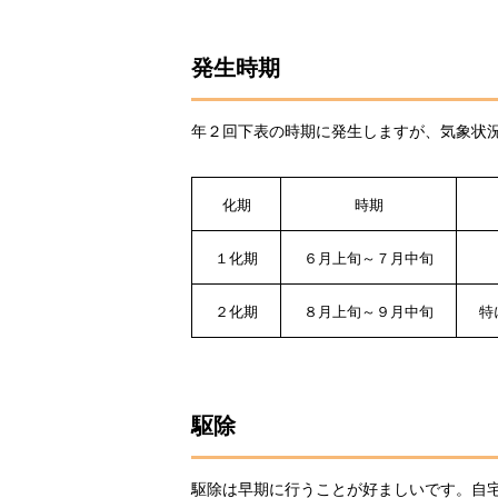
発生時期
年２回下表の時期に発生しますが、気象状
化期
時期
１化期
６月上旬～７月中旬
２化期
８月上旬～９月中旬
特
駆除
駆除は早期に行うことが好ましいです。自