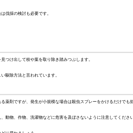
合は伐採の検討も必要です。
を見つけ出して枝や葉を取り除き踏みつぶします。
しい駆除方法と言われています。
れる薬剤ですが、発生が小規模な場合は殺虫スプレーをかけるだけでも
人、動物、作物、洗濯物などに危害を及ぼさないように注意してくださ
などに尋ねましょう。