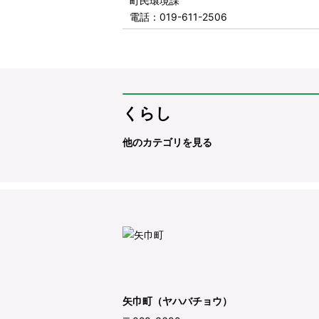
町民環境課
電話
：019-611-2506
くらし
他のカテゴリを見る
矢巾町（ヤハバチョウ）