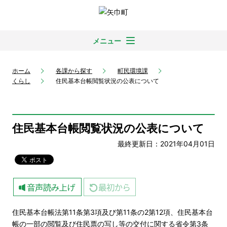
メニュー
ホーム
各課から探す
町民環境課
くらし
住民基本台帳閲覧状況の公表について
住民基本台帳閲覧状況の公表について
最終更新日：2021年04月01日
住民基本台帳法第11条第3項及び第11条の2第12項、住民基本台
帳の一部の閲覧及び住民票の写し等の交付に関する省令第3条