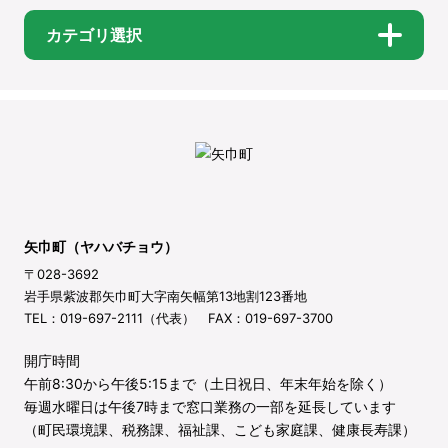
カテゴリ選択
矢巾町（ヤハバチョウ）
〒028-3692
岩手県紫波郡矢巾町大字南矢幅第13地割123番地
TEL：019-697-2111（代表） FAX：019-697-3700
開庁時間
午前8:30から午後5:15まで（土日祝日、年末年始を除く）
毎週水曜日は午後7時まで窓口業務の一部を延長しています
（町民環境課、税務課、福祉課、こども家庭課、健康長寿課）