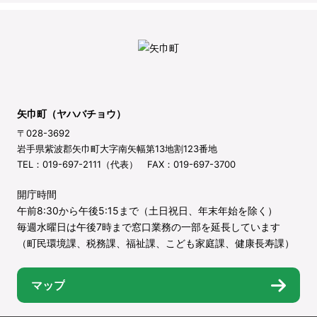
矢巾町（ヤハバチョウ）
〒028-3692
岩手県紫波郡矢巾町大字南矢幅第13地割123番地
TEL：019-697-2111（代表） FAX：019-697-3700
開庁時間
午前8:30から午後5:15まで（土日祝日、年末年始を除く）
毎週水曜日は午後7時まで窓口業務の一部を延長しています
（町民環境課、税務課、福祉課、こども家庭課、健康長寿課）
マップ