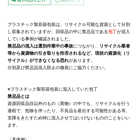
プラスチック製容器包装は、リサイクル可能な資源として分別
し収集されていますが、回収品の中に禁忌品である
包丁
が混入
している事例が確認されました。
禁忌品の混入は選別作業中の事故
につながり、
リサイクル業者
等から資源物の引き取りを拒否されるなど、現状の資源化（リ
サイクル）ができなくなる恐れ
があります。
分別及び禁忌品混入防止の徹底にご協力ください。
※プラスチック製容器包装に混入していた包丁
禁忌品とは
資源回収品目以外のもの（異物）の中でも、リサイクルを行う
過程で、危険を伴ったり、不良品を産出する可能性がある等、
支障をきたすため特に混入させてはいけないもののことをいい
ます。
〈具体例〉